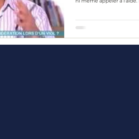
ni même appeler à l'aide. 