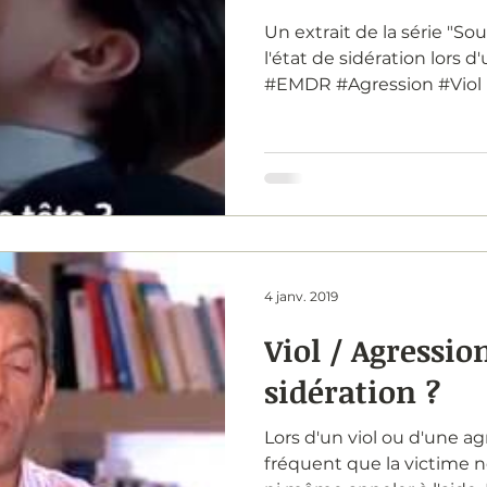
Un extrait de la série "So
l'état de sidération lors d
#EMDR #Agression #Viol
4 janv. 2019
Viol / Agression
sidération ?
Lors d'un viol ou d'une agr
fréquent que la victime 