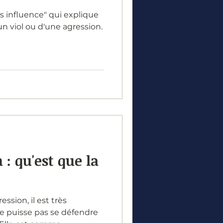
us influence" qui explique
'un viol ou d'une agression.
 : qu'est que la
ession, il est très
ne puisse pas se défendre