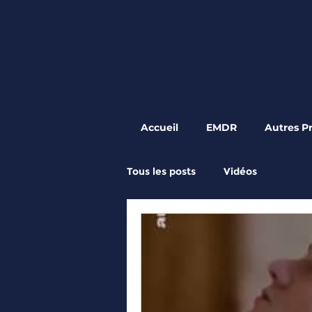
Accueil
EMDR
Autres P
Tous les posts
Vidéos