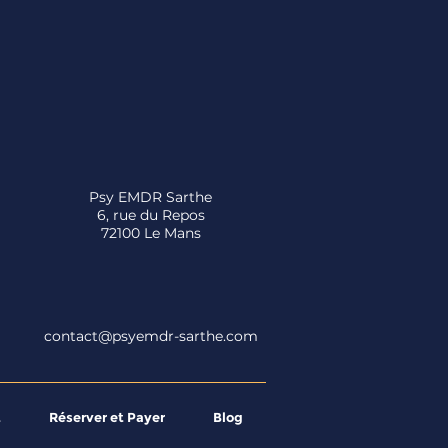
Psy EMDR Sarthe
6, rue du Repos
72100 Le Mans
contact@psyemdr-sarthe.com
t
Réserver et Payer
Blog