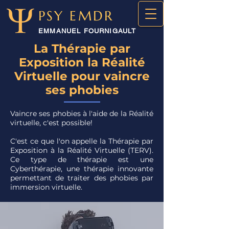
PSY EMDR
EMMANUEL FOURNIGAULT
La Thérapie par
Exposition la Réalité
Virtuelle
pour vaincre
ses phobies
Vaincre ses phobies à l'aide de la Réalité
virtuelle, c'est possible!
C'est ce que l'on appelle la Thérapie par
Exposition à la Réalité Virtuelle (TERV).
Ce type de thérapie est une
Cyberthérapie, une thérapie innovante
permettant de traiter des phobies par
immersion virtuelle.